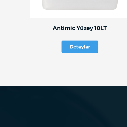
Antimic Yüzey 10LT
Detaylar