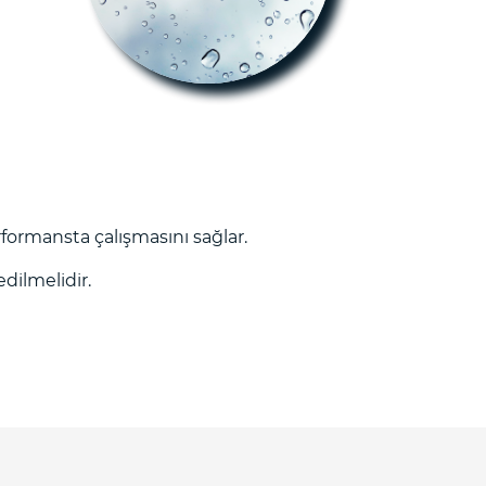
ormansta çalışmasını sağlar.
dilmelidir.