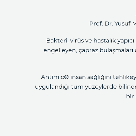
Prof. Dr. Yusuf 
Bakteri, virüs ve hastalık yapı
engelleyen, çapraz bulaşmaları ö
Antimic® insan sağlığını tehlikey
uygulandığı tüm yüzeylerde biline
bir