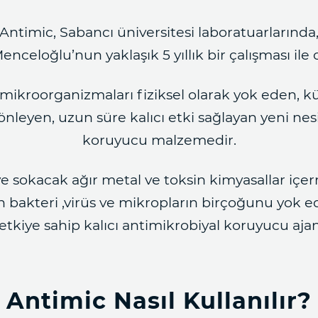
Antimic, Sabancı üniversitesi laboratuarlarında
Menceloğlu’nun yaklaşık 5 yıllık bir çalışması ile
cı mikroorganizmaları fiziksel olarak yok eden
nleyen, uzun süre kalıcı etki sağlayan yeni nes
koruyucu malzemedir.
e sokacak ağır metal ve toksin kimyasallar içer
n bakteri ,virüs ve mikropların birçoğunu yok 
 etkiye sahip kalıcı antimikrobiyal koruyucu ajan
Antimic Nasıl Kullanılır?