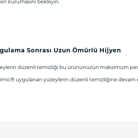
en kurumasını bekleyin.
gulama Sonrası Uzun Ömürlü Hijyen
eylerin düzenli temizliği bu ürününüzün maksimum perf
imic®️ uygulanan yüzeylerin düzenli temizliğine devam e