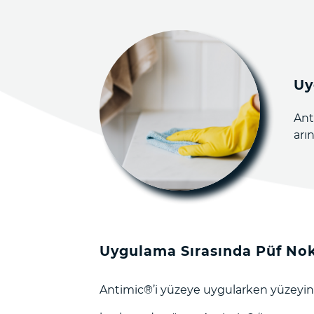
Uy
Ant
arı
Uygulama Sırasında Püf Nok
Antimic®️’i yüzeye uygularken yüzeyin