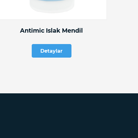
Antimic Islak Mendil
Detaylar