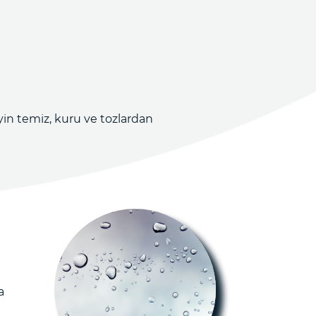
n temiz, kuru ve tozlardan
a