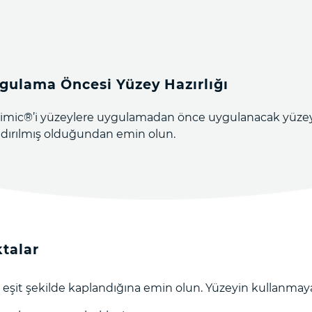
gulama Öncesi Yüzey Hazırlığı
imic®️’i yüzeylere uygulamadan önce uygulanacak yüzeyi
ndırılmış olduğundan emin olun.
talar
 eşit şekilde kaplandığına emin olun. Yüzeyin kullanmay