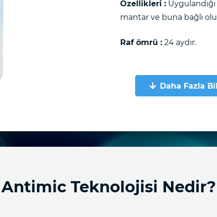
Özellikleri :
Uygulandığı t
mantar ve buna bağlı ol
Raf ömrü :
24 aydır.
Daha Fazla Bi
Antimic Teknolojisi Nedir?