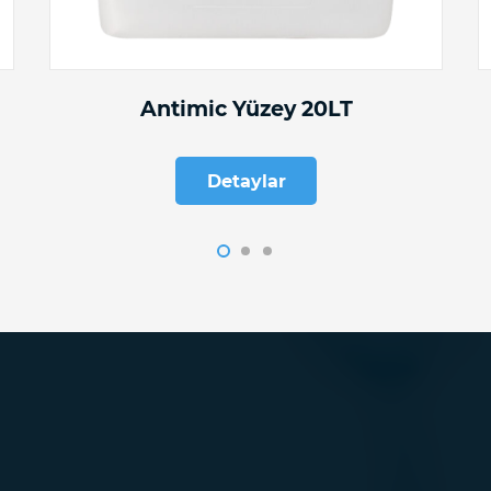
Antimic Yüzey 20LT
Detaylar