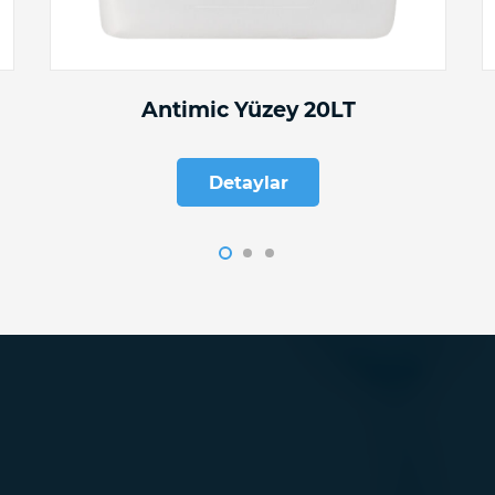
Antimic Yüzey 20LT
Detaylar