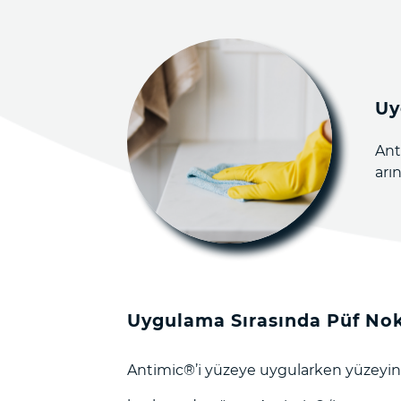
Uy
Ant
arı
Uygulama Sırasında Püf Nok
Antimic®️’i yüzeye uygularken yüzeyin