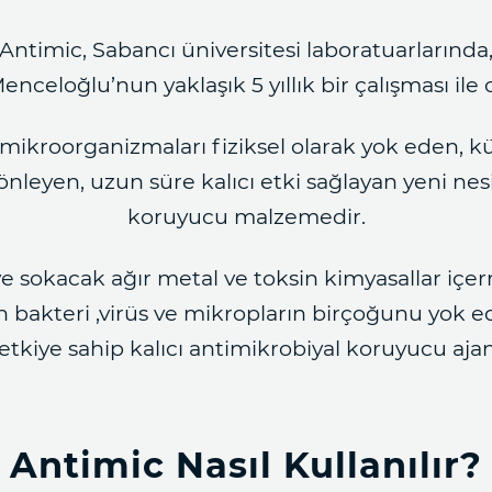
Antimic, Sabancı üniversitesi laboratuarlarında
Menceloğlu’nun yaklaşık 5 yıllık bir çalışması ile
cı mikroorganizmaları fiziksel olarak yok eden
nleyen, uzun süre kalıcı etki sağlayan yeni nes
koruyucu malzemedir.
e sokacak ağır metal ve toksin kimyasallar içer
n bakteri ,virüs ve mikropların birçoğunu yok 
 etkiye sahip kalıcı antimikrobiyal koruyucu ajan
Antimic Nasıl Kullanılır?