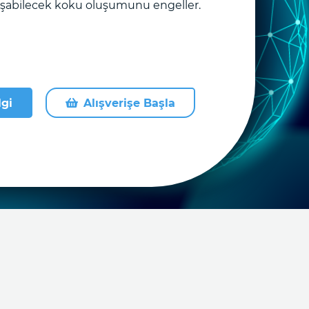
uşabilecek koku oluşumunu engeller.
lgi
Alışverişe Başla