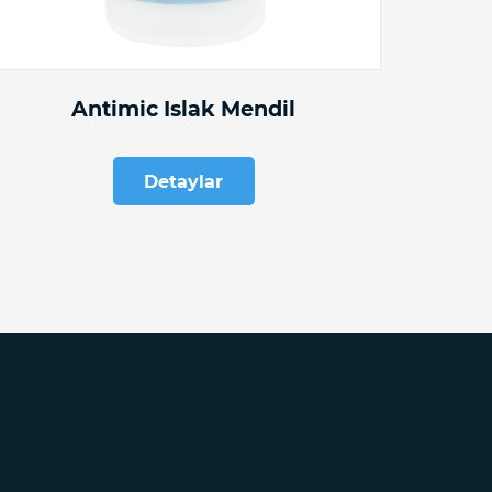
Antimic Islak Mendil
Detaylar