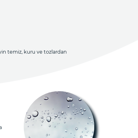
n temiz, kuru ve tozlardan
a