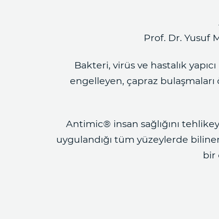
Prof. Dr. Yusuf 
Bakteri, virüs ve hastalık yapı
engelleyen, çapraz bulaşmaları ö
Antimic® insan sağlığını tehlikey
uygulandığı tüm yüzeylerde biline
bir