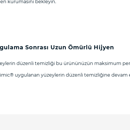
en kurumasını bekleyin.
gulama Sonrası Uzun Ömürlü Hijyen
eylerin düzenli temizliği bu ürününüzün maksimum perf
imic®️ uygulanan yüzeylerin düzenli temizliğine devam e