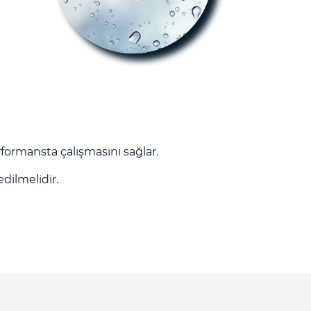
ormansta çalışmasını sağlar.
dilmelidir.