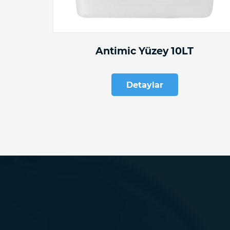
Antimic Yüzey 10LT
Detaylar