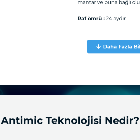
mantar ve buna bağlı ol
Raf ömrü :
24 aydır.
Daha Fazla Bi
Antimic Teknolojisi Nedir?