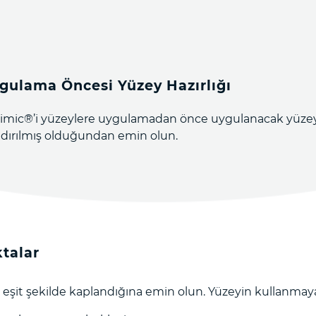
gulama Öncesi Yüzey Hazırlığı
imic®️’i yüzeylere uygulamadan önce uygulanacak yüzeyi
ndırılmış olduğundan emin olun.
talar
 eşit şekilde kaplandığına emin olun. Yüzeyin kullanmay